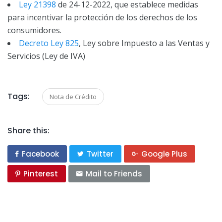
Ley 21398
de 24-12-2022, que establece medidas
para incentivar la protección de los derechos de los
consumidores.
Decreto Ley 825
, Ley sobre Impuesto a las Ventas y
Servicios (Ley de IVA)
Tags:
Nota de Crédito
Share this:
Facebook
Twitter
Google Plus
Pinterest
Mail to Friends